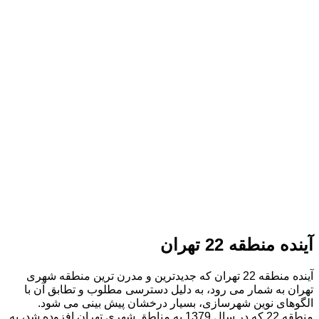
آینده منطقه 22 تهران
آینده منطقه 22 تهران که جدیدترین و مدرن ترین منطقه شهری
تهران به شمار می رود، به دلیل دسترسی مطلوب و تطابق آن با
الگوهای نوین شهرسازی، بسیار درخشان پیش بینی می شود.
منطقه 22 که در سال 1379 به مناطق شهری تهران افزوده شد، به