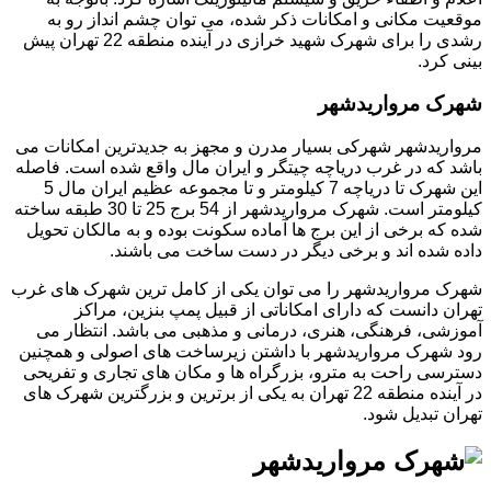
موقعیت مکانی و امکانات ذکر شده، می توان چشم انداز رو به
رشدی را برای شهرک شهید خرازی در آینده منطقه 22 تهران پیش
بینی کرد.
شهرک مرواریدشهر
مرواریدشهر شهرکی بسیار مدرن و مجهز به جدیدترین امکانات می
باشد که در غرب دریاچه چیتگر و ایران مال واقع شده است. فاصله
این شهرک تا دریاچه 7 کیلومتر و تا مجموعه عظیم ایران مال 5
کیلومتر است. شهرک مرواریدشهر از 54 برج 25 تا 30 طبقه ساخته
شده که برخی از این برج ها آماده سکونت بوده و به مالکان تحویل
داده شده اند و برخی دیگر در دست ساخت می باشند.
شهرک مرواریدشهر را می توان یکی از کامل ترین شهرک های غرب
تهران دانست که دارای امکاناتی از قبیل پمپ بنزین، مراکز
آموزشی، فرهنگی، هنری، درمانی و مذهبی می باشد. انتظار می
رود شهرک مرواریدشهر با داشتن زیرساخت های اصولی و همچنین
دسترسی راحت به مترو، بزرگراه ها و مکان های تجاری و تفریحی
در آینده منطقه 22 تهران به یکی از برترین و بزرگترین شهرک های
تهران تبدیل شود.