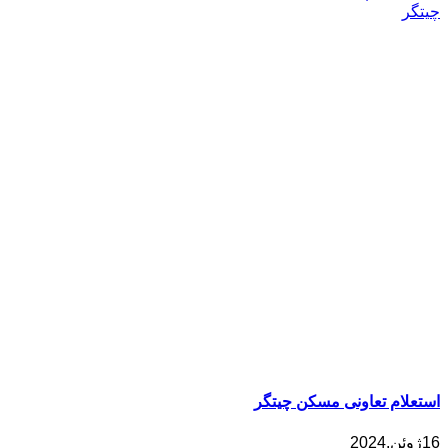
چیتگر
استعلام تعاونی مسکن چیتگر
16ژوئن.2024