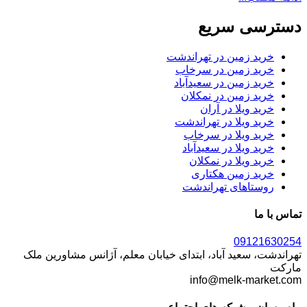
دسترسی سریع
خرید زمین در تهراندشت
خرید زمین در سرخاب
خرید زمین در سعیدآباد
خرید زمین در نمکلان
خرید ویلا در آران
خرید ویلا در تهراندشت
خرید ویلا در سرخاب
خرید ویلا در سعیدآباد
خرید ویلا در نمکلان
خرید زمین هکتاری
روستاهای تهراندشت
تماس با ما
09121630254
تهراندشت، سعید آباد، ابتدای خیابان معلم، آژانس مشاورین ملک
مارکت
info@melk-market.com