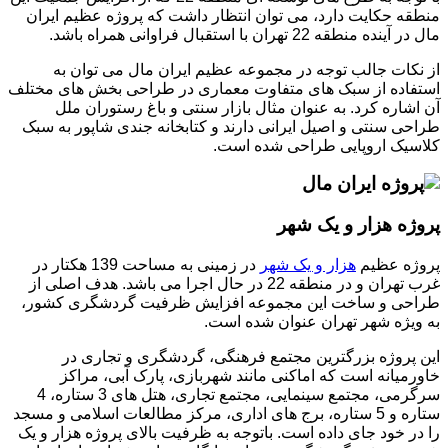
منطقه حکایت دارد، می توان انتظار داشت که پروژه عظیم ایران
مال در آینده منطقه 22 تهران با استقبال فراوانی همراه باشد.
از نکات جالب توجه در مجموعه عظیم ایران مال می توان به
استفاده از سبک های متفاوت معماری در طراحی بخش های مختلف
آن اشاره کرد. به عنوان مثال بازار سنتی و باغ رستوران ملل
طراحی سنتی و اصیل ایرانی دارند و کتابخانه جندی شاپور به سبک
کلاسیک اروپایی طراحی شده است.
پروژه هزار و یک شهر
پروژه عظیم
هزار و یک شهر
در زمینی به مساحت 139 هکتار در
غرب تهران و در منطقه 22 در حال اجرا می باشد. هدف اصلی از
طراحی و ساخت این مجموعه افزایش ظرفیت گردشگری کشور،
به ویژه شهر تهران عنوان شده است.
این پروژه بزرگترین مجتمع فرهنگی، گردشگری و تجاری در
خاورمیانه است که اماکنی مانند شهربازی، پارک آبی، مراکز
سرگرمی، مجتمع سینمایی، مجتمع تجاری، هتل های 3 ستاره، 4
ستاره و 5 ستاره، برج های اداری، مرکز مطالعات اسلامی و مسجد
را در خود جای داده است. باتوجه به ظرفیت بالای پروژه هزار و یک