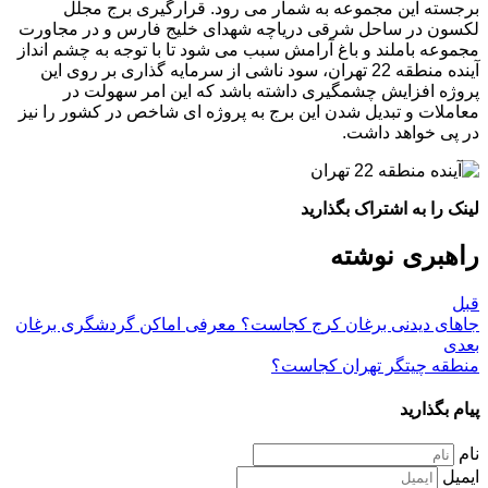
برجسته این مجموعه به شمار می رود. قرارگیری برج مجلل
لکسون در ساحل شرقی دریاچه شهدای خلیج فارس و در مجاورت
مجموعه باملند و باغ آرامش سبب می شود تا با توجه به چشم انداز
آینده منطقه 22 تهران، سود ناشی از سرمایه گذاری بر روی این
پروژه افزایش چشمگیری داشته باشد که این امر سهولت در
معاملات و تبدیل شدن این برج به پروژه ای شاخص در کشور را نیز
در پی خواهد داشت.
لینک را به اشتراک بگذارید
راهبری نوشته
قبل
جاهای دیدنی برغان کرج کجاست؟ معرفی اماکن گردشگری برغان
بعدی
منطقه چیتگر تهران کجاست؟
پیام بگذارید
نام
ایمیل