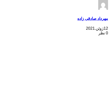
مهرداد صادقی زاده
12ژوئن.2021
0 نظر