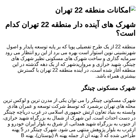
شهرک های آینده دار منطقه 22 تهران کدام
است؟
منطقه 22 از یک طرح تفضیلی پویا که بر پایه توسعه پایدار و اصول
شهرنشینی نوین استوار است بهره می برد از این رو انتظار می رود
سرمایه گذاری و ساخت شهرک های مسکونی نظیر شهرک های
چیتگر، شهید خرازی و مرواریدشهر که از یک دهه گذشته در این
منطقه آغاز شده است، در آینده منطقه 22 تهران با گسترش
بیشتری همراه باشد.
شهرک مسکونی چیتگر
شهرک مسکونی چیتگر را می توان یکی از مدرن ترین و لوکس ترین
محله های تهران برشمرد که توسط شرکت توسعه و عمران هادی
وابسته به بنیاد تعاون ارتش جمهوری اسلامی در غرب دریاچه چیتگر
در دست احداث است. این شهرک از شمال به بزرگراه شهید خرازی،
از جنوب به بزرگراه شهید همدانی، از شرق به بلوار ایران خودرو و
ازغرب به بلوار پژوهش منتهی می شود. شهرک چیتگر در 5 پهنه
طراحی شده که 3 پهنه آن از جمله پهنه A (بوستان)، پهنه B