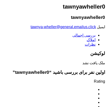
tawnyawheller0
tawnyawheller0
ایمیل
tawnya-wheller@general.emailus.click
بررسی اجمالی
املاک
نظرات
لوکیشن
ملک یافت نشد
اولین نفر برای بررسی باشید “tawnyawheller0”
Rating