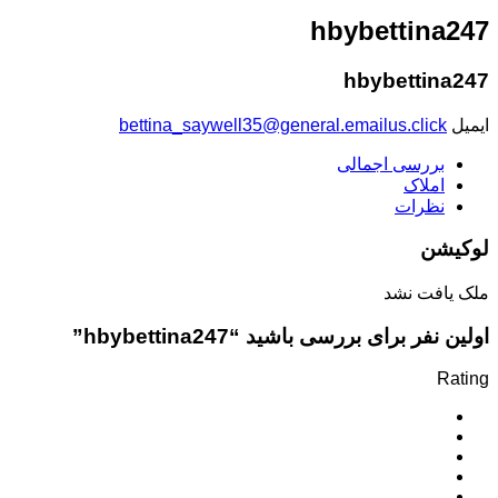
hbybettina247
hbybettina247
ایمیل
bettina_saywell35@general.emailus.click
بررسی اجمالی
املاک
نظرات
لوکیشن
ملک یافت نشد
اولین نفر برای بررسی باشید “hbybettina247”
Rating