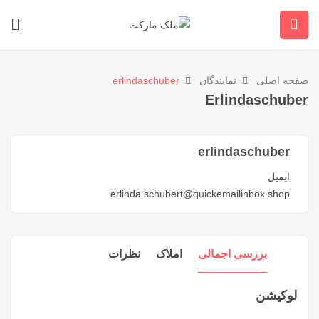
صفحه اصلی
نمایندگان
erlindaschuber
Erlindaschuber
erlindaschuber
ایمیل
erlinda.schubert@quickemailinbox.shop
بررسی اجمالی
املاک
نظرات
لوکیشن