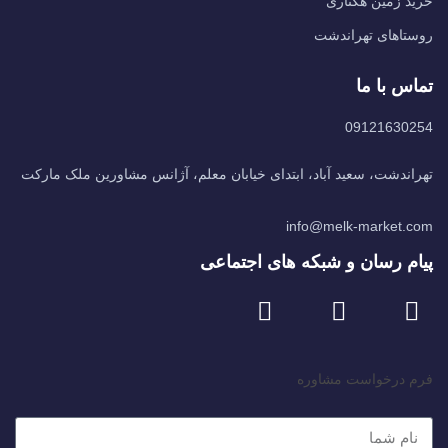
خرید زمین هکتاری
روستاهای تهراندشت
تماس با ما
09121630254
تهراندشت، سعید آباد، ابتدای خیابان معلم، آژانس مشاورین ملک مارکت
info@melk-market.com
پیام رسان و شبکه های اجتماعی
فرم درخواست مشاوره